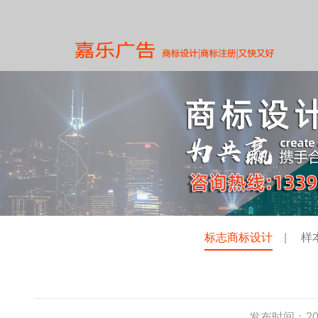
标志商标设计
|
样
发布时间：201