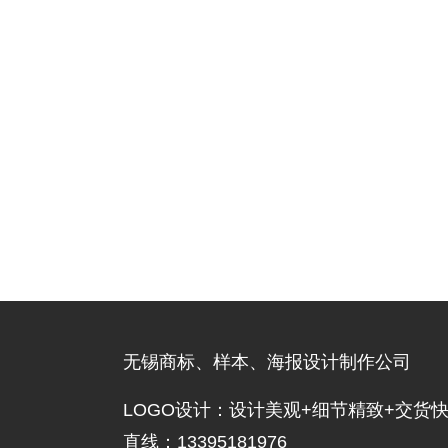
无锡商标、样本、海报设计制作公司
LOGO设计：设计美观+细节精致+交货
直线：13395181976