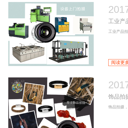
201
工业产
工业产品拍
阅读更多
201
饰品拍
饰品拍摄，