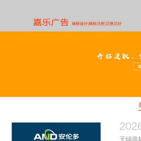
202
无锡商